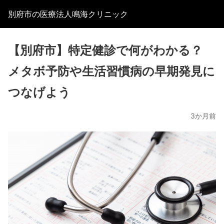
別府市の医療法人鳴海クリニック
【別府市】特定健診で何がわかる？
メタボ予防や生活習慣病の早期発見に
つなげよう
3か月前