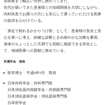
容医療まで幅広い分野に携わってきた。
先代が築いてきた患者様との信頼関係を大切にしながら、
内科疾患でお困りの方にも安心して通っていただける医療
の提供を心がけている。
「身近で頼れるかかりつけ医」として、患者様の安全と安
心を第一に考え、的確な診断ときめ細やかな治療を重視。
身体のちょっとした不調でも気軽に相談できる存在とし
て、地域医療への貢献に努めている。
所属学会・資格
医学博士 平成6年9月 取得
日本外科学会：外科専門医
日本消化器内視鏡学会：内視鏡専門医
日本消化器病学会：消化器病専門医
日本癌学会