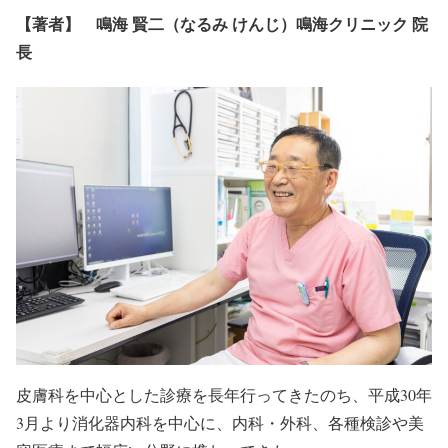
【著者】 鳴海 賢二（なるみ けんじ）鳴海クリニック 院
長
皮膚科を中心とした診療を長年行ってきたのち、平成30年
3月より消化器内科を中心に、内科・外科、各種検診や美