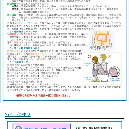
No6 便秘２