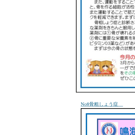
No8骨粗しょう症