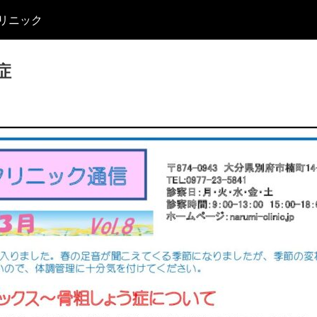
リニック
う症