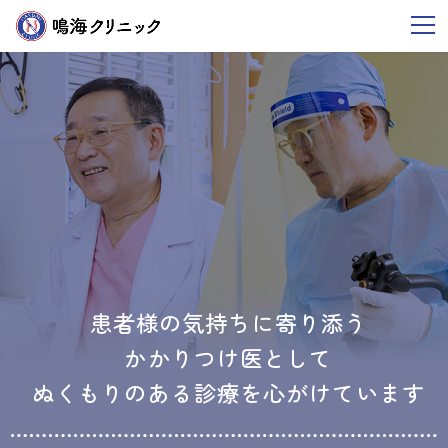
m
患者様の気持ちに寄り添う
かかりつけ医として
ぬくもりのある診療を心がけています