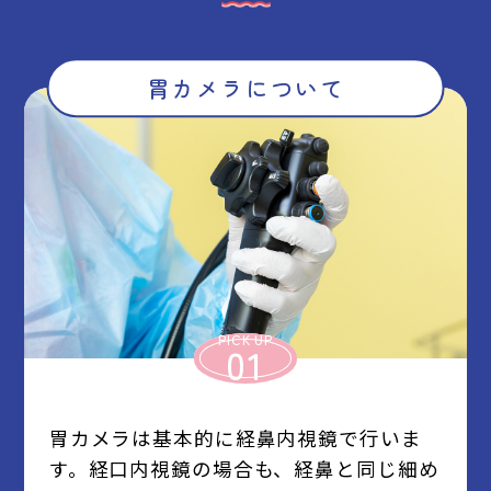
胃カメラについて
PICK UP
01
胃カメラは基本的に経鼻内視鏡で行いま
す。経口内視鏡の場合も、経鼻と同じ細め