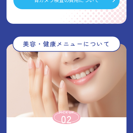
胃カメラ検査の費用について
美容・健康メニューについて
PICK UP
02