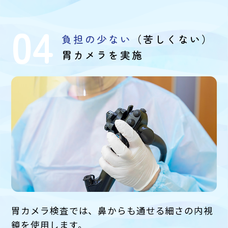
04
負担の少ない
（苦しくない）
胃カメラを実施
胃カメラ検査では、鼻からも通せる細さの内視
鏡を使用します。