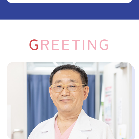
GREETING