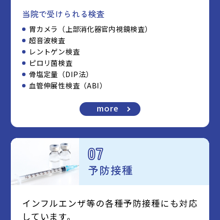
当院で受けられる検査
胃カメラ（上部消化器官内視鏡検査）
超音波検査
レントゲン検査
ピロリ菌検査
骨塩定量（DIP法）
血管伸展性検査（ABI）
more
07
予防接種
インフルエンザ等の各種予防接種にも対応
しています。