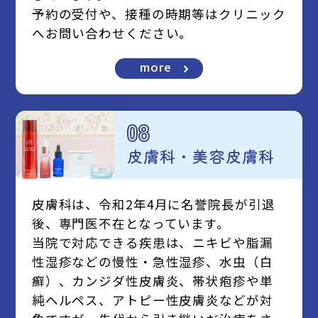
予約の受付や、接種の時期等はクリニック
へお問い合わせください。
more
08
皮膚科・美容皮膚科
皮膚科は、令和2年4月に名誉院長が引退
後、専門医不在となっています。
当院で対応できる疾患は、ニキビや脂漏
性湿疹などの慢性・急性湿疹、水虫（白
癬）、カンジダ性皮膚炎、帯状疱疹や単
純ヘルペス、アトピー性皮膚炎などが対