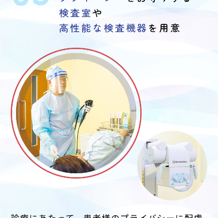
検査室
や
高性能な検査機器
を用意
診療にあたって、患者様のプライバシーに配慮