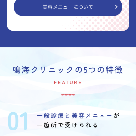
美容メニューについて
鳴海クリニックの5つの特徴
FEATURE
01
一般診療と美容メニュー
が
一箇所で受けられる