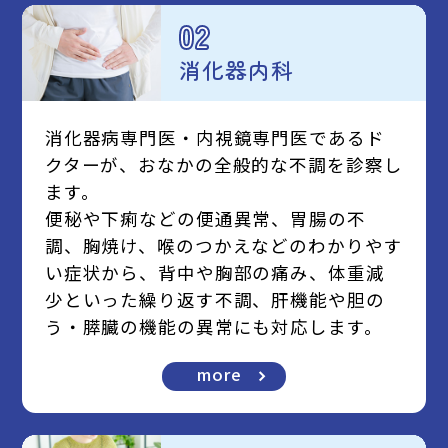
02
消化器内科
消化器病専門医・内視鏡専門医であるド
クターが、おなかの全般的な不調を診察し
ます。
便秘や下痢などの便通異常、胃腸の不
調、胸焼け、喉のつかえなどのわかりやす
い症状から、背中や胸部の痛み、体重減
少といった繰り返す不調、肝機能や胆の
う・膵臓の機能の異常にも対応します。
more