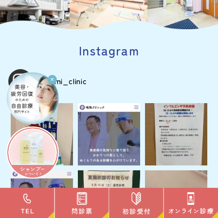
Instagram
narumi_clinic