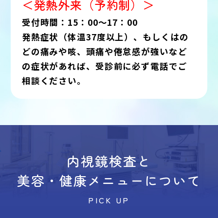
＜発熱外来（予約制）＞
受付時間：15：00～17：00
発熱症状（体温37度以上）、もしくはの
どの痛みや咳、頭痛や倦怠感が強いなど
の症状があれば、受診前に必ず電話でご
相談ください。
内視鏡検査と
美容・健康メニューについて
PICK UP