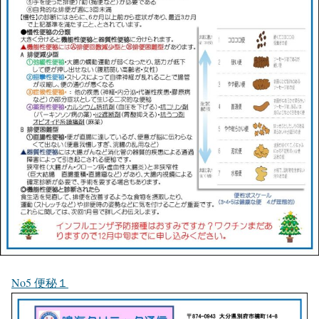
No5 便秘１