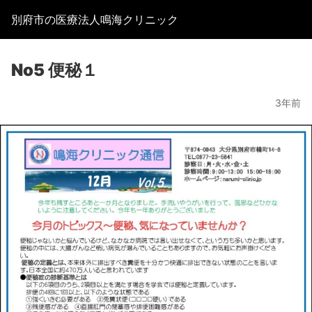
別府市の医療法人鳴海クリニック
No5 便秘１
3年前