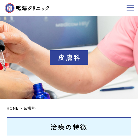
m
皮膚科
HOME
皮膚科
治療の特徴