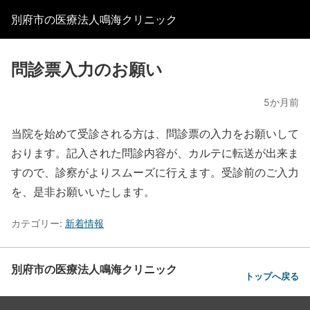
別府市の医療法人鳴海クリニック
問診票入力のお願い
5か月前
当院を始めて受診される方は、問診票の入力をお願いして
おります。記入された問診内容が、カルテに転送が出来ま
すので、診察がよりスムーズに行えます。受診前のご入力
を、是非お願いいたします。
カテゴリー:
新着情報
別府市の医療法人鳴海クリニック
トップへ戻る