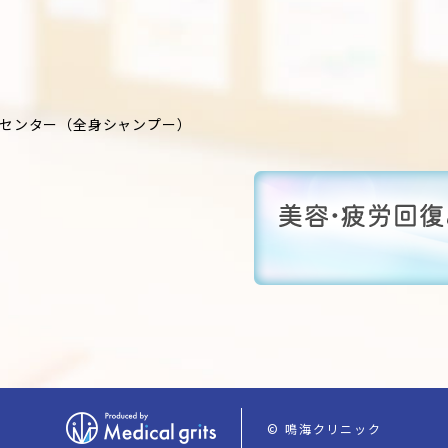
センター
（全身シャンプー）
© 鳴海クリニック